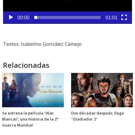
00:00
01:01
Textos: Isabelino González Camejo
Relacionadas
Se estrena la película “Alas
Dos décadas después, llega
Blancas”, una historia de la 2ª
"Gladiador 2"
Guerra Mundial