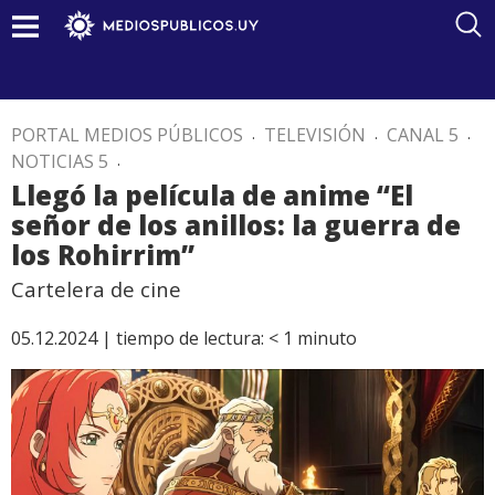
PORTAL MEDIOS PÚBLICOS
.
TELEVISIÓN
.
CANAL 5
.
NOTICIAS 5
.
Llegó la película de anime “El
señor de los anillos: la guerra de
los Rohirrim”
Cartelera de cine
05.12.2024 |
tiempo de lectura:
< 1
minuto