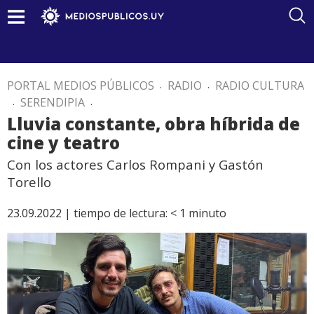
PORTAL MEDIOS PÚBLICOS
.
RADIO
.
RADIO CULTURA
.
SERENDIPIA
.
Lluvia constante, obra híbrida de
cine y teatro
Con los actores Carlos Rompani y Gastón
Torello
23.09.2022 |
tiempo de lectura:
< 1
minuto