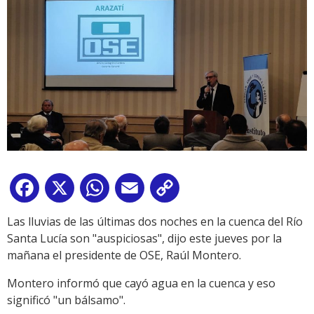
Facebook
X
WhatsApp
Email
Copy
Link
Las lluvias de las últimas dos noches en la cuenca del Río
Santa Lucía son "auspiciosas", dijo este jueves por la
mañana el presidente de OSE, Raúl Montero.
Montero informó que cayó agua en la cuenca y eso
significó "un bálsamo".