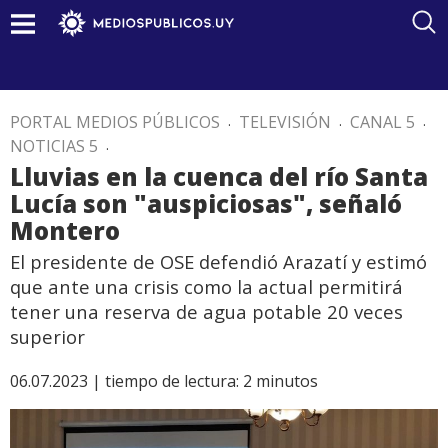
PORTAL MEDIOS PÚBLICOS
.
TELEVISIÓN
.
CANAL 5
.
NOTICIAS 5
.
Lluvias en la cuenca del río Santa
Lucía son "auspiciosas", señaló
Montero
El presidente de OSE defendió Arazatí y estimó
que ante una crisis como la actual permitirá
tener una reserva de agua potable 20 veces
superior
06.07.2023 |
tiempo de lectura:
2
minutos