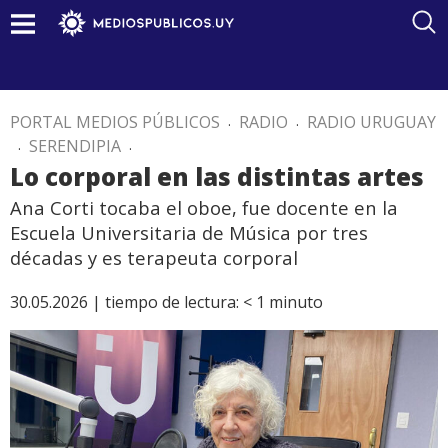
PORTAL MEDIOS PÚBLICOS
.
RADIO
.
RADIO URUGUAY
.
SERENDIPIA
.
Lo corporal en las distintas artes
Ana Corti tocaba el oboe, fue docente en la
Escuela Universitaria de Música por tres
décadas y es terapeuta corporal
30.05.2026 |
tiempo de lectura:
< 1
minuto