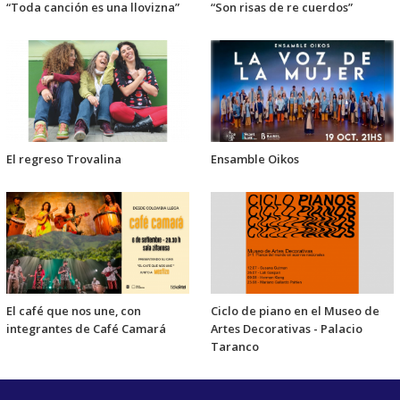
“Toda canción es una llovizna”
“Son risas de re cuerdos”
El regreso Trovalina
Ensamble Oikos
El café que nos une, con
Ciclo de piano en el Museo de
integrantes de Café Camará
Artes Decorativas - Palacio
Taranco