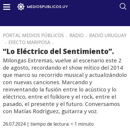
PORTAL MEDIOS PÚBLICOS
.
RADIO
.
RADIO URUGUAY
.
EFECTO MARIPOSA
.
“Lo Eléctrico del Sentimiento”.
Milongas Extremas, vuelve al escenario este 2
de agosto, recordando el show mítico del 2014
que marco su recorrido musical y actualizándolo
con nuevas canciones. Marcando y
reinventando la fusión entre lo acústico y lo
eléctrico, entre el folklore y el rock, entre el
pasado, el presente y el futuro. Conversamos
con Matías Rodríguez, guitarra y voz.
26.07.2024 |
tiempo de lectura:
< 1
minuto