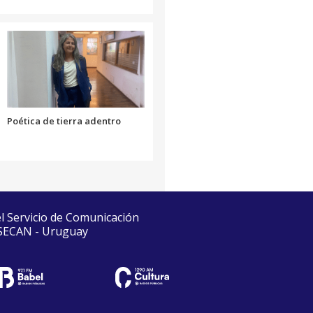
Poética de tierra adentro
el Servicio de Comunicación
 SECAN - Uruguay