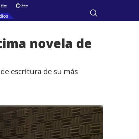
dios
ltima novela de
o de escritura de su más