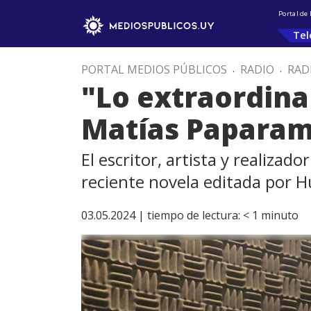
Portal de
Tel
PORTAL MEDIOS PÚBLICOS
.
RADIO
.
RAD
"Lo extraordina
Matías Papara
El escritor, artista y realiza
reciente novela editada por 
03.05.2024 |
tiempo de lectura:
< 1
minuto