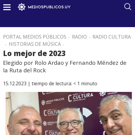
PORTAL MEDIOS PÚBLICOS
.
RADIO
.
RADIO CULTURA
.
HISTORIAS DE MÚSICA
.
Lo mejor de 2023
Elegido por Rolo Ardao y Fernando Méndez de
la Ruta del Rock
15.12.2023 |
tiempo de lectura:
< 1
minuto