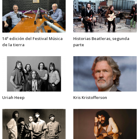
14ª edición del Festival Música
Historias Beatleras, segunda
de la tierra
parte
Uriah Heep
Kris Kristofferson