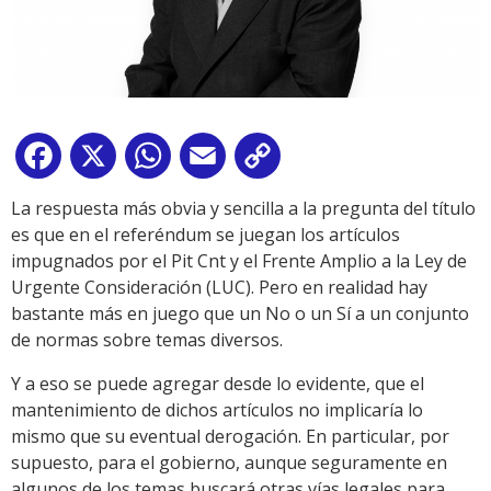
Facebook
X
WhatsApp
Email
Copy
Link
La respuesta más obvia y sencilla a la pregunta del título
es que en el referéndum se juegan los artículos
impugnados por el Pit Cnt y el Frente Amplio a la Ley de
Urgente Consideración (LUC). Pero en realidad hay
bastante más en juego que un No o un Sí a un conjunto
de normas sobre temas diversos.
Y a eso se puede agregar desde lo evidente, que el
mantenimiento de dichos artículos no implicaría lo
mismo que su eventual derogación. En particular, por
supuesto, para el gobierno, aunque seguramente en
algunos de los temas buscará otras vías legales para