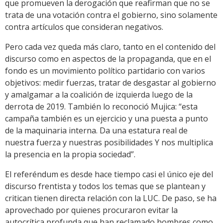
que promueven la derogación que reafirman que no se
trata de una votación contra el gobierno, sino solamente
contra artículos que consideran negativos.
Pero cada vez queda más claro, tanto en el contenido del
discurso como en aspectos de la propaganda, que en el
fondo es un movimiento político partidario con varios
objetivos: medir fuerzas, tratar de desgastar al gobierno
y amalgamar a la coalición de izquierda luego de la
derrota de 2019. También lo reconoció Mujica: “esta
campaña también es un ejercicio y una puesta a punto
de la maquinaria interna. Da una estatura real de
nuestra fuerza y nuestras posibilidades Y nos multiplica
la presencia en la propia sociedad”.
El referéndum es desde hace tiempo casi el único eje del
discurso frentista y todos los temas que se plantean y
critican tienen directa relación con la LUC. De paso, se ha
aprovechado por quienes procuraron evitar la
autocrítica profunda que han reclamado hombres como