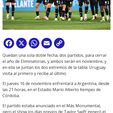
Facebook
X
WhatsApp
Email
Copy
Link
Quedan una sola doble fecha, dos partidos, para cerrar
el año de Eliminatorias, y ambos serán en noviembre, y
en ella se juntan los dos extremos de la tabla: Uruguay
visita al primero y recibe al último.
El jueves 16 de noviembre enfrentará a Argentina, desde
las 21 horas, en el Estadio Mario Alberto Kempes de
Córdoba.
El partido estaba anunciado en el Más Monumental,
pero el show los días previos de Taylor Swift generó el