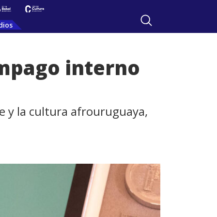
dios
mpago interno
 y la cultura afrouruguaya,