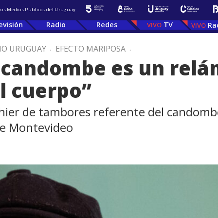
 los Medios Públicos del Uruguay
evisión
Radio
Redes
TV
Ra
IO URUGUAY
.
EFECTO MARIPOSA
.
l candombe es un relá
el cuerpo”
hier de tambores referente del candombe
de Montevideo