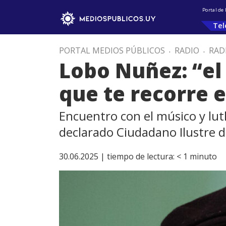
Portal de
Tel
PORTAL MEDIOS PÚBLICOS
.
RADIO
.
RAD
Lobo Nuñez: “e
que te recorre 
Encuentro con el músico y lut
declarado Ciudadano Ilustre 
30.06.2025 |
tiempo de lectura:
< 1
minuto