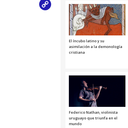
Copy
Link
El íncubo latino y su
asimilación a la demonología
cristiana
Federico Nathan, violinista
uruguayo que triunfa en el
mundo