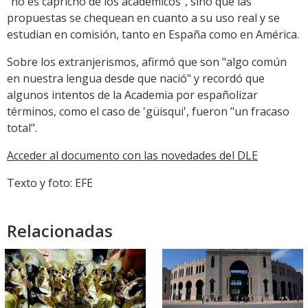
"no es capricho de los académicos", sino que las
propuestas se chequean en cuanto a su uso real y se
estudian en comisión, tanto en España como en América.
Sobre los extranjerismos, afirmó que son "algo común
en nuestra lengua desde que nació" y recordó que
algunos intentos de la Academia por españolizar
términos, como el caso de 'güisqui', fueron "un fracaso
total".
Acceder al documento con las novedades del DLE
Texto y foto: EFE
Relacionadas