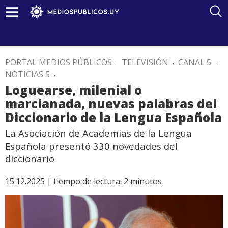
PORTAL MEDIOS PÚBLICOS
.
TELEVISIÓN
.
CANAL 5
.
NOTICIAS 5
.
Loguearse, milenial o
marcianada, nuevas palabras del
Diccionario de la Lengua Española
La Asociación de Academias de la Lengua
Española presentó 330 novedades del
diccionario
15.12.2025 |
tiempo de lectura:
2
minutos