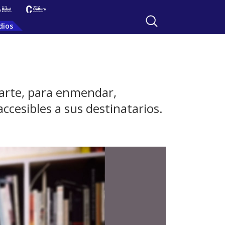
dios
 arte, para enmendar,
accesibles a sus destinatarios.