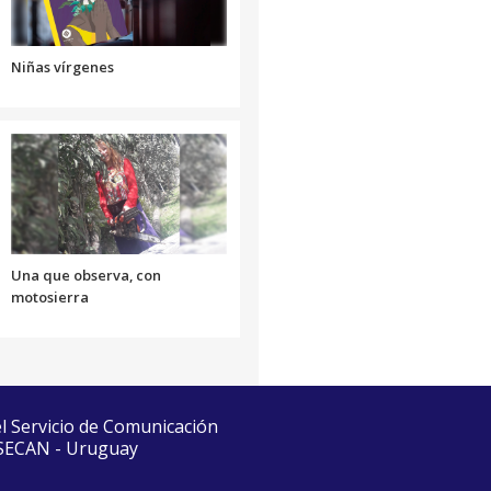
Niñas vírgenes
Una que observa, con
motosierra
el Servicio de Comunicación
 SECAN - Uruguay