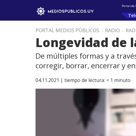
Portal de
Tel
PORTAL MEDIOS PÚBLICOS
.
RADIO
.
RAD
Longevidad de l
De múltiples formas y a travé
corregir, borrar, encerrar y e
04.11.2021 |
tiempo de lectura:
< 1
minuto