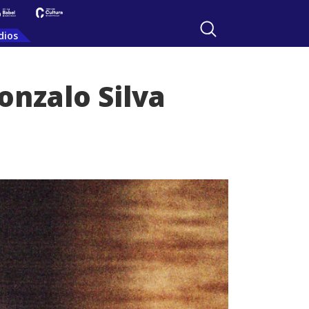
dios
onzalo Silva