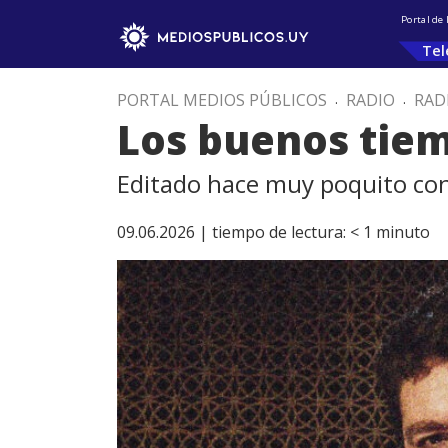
Portal de
Tel
PORTAL MEDIOS PÚBLICOS
.
RADIO
.
RAD
Los buenos tiem
Editado hace muy poquito co
09.06.2026 |
tiempo de lectura:
< 1
minuto