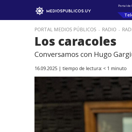
Portal de
Tel
PORTAL MEDIOS PÚBLICOS
.
RADIO
.
RAD
Los caracoles
Conversamos con Hugo Gargiu
16.09.2025 |
tiempo de lectura:
< 1
minuto