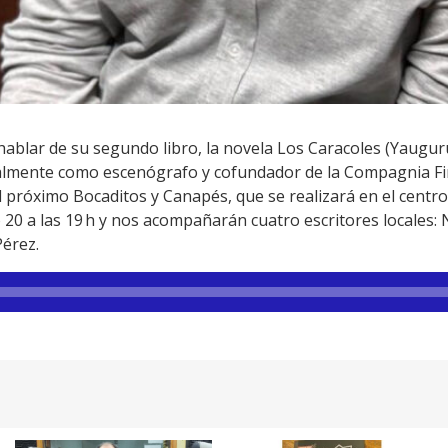
ablar de su segundo libro, la novela Los Caracoles (Yaugurú
palmente como escenógrafo y cofundador de la Compagnia F
l próximo Bocaditos y Canapés, que se realizará en el centro
 20 a las 19 h y nos acompañarán cuatro escritores locales: 
Pérez.