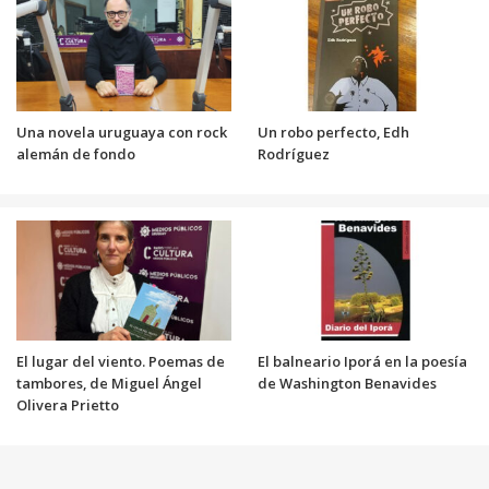
Una novela uruguaya con rock
Un robo perfecto, Edh
alemán de fondo
Rodríguez
El lugar del viento. Poemas de
El balneario Iporá en la poesía
tambores, de Miguel Ángel
de Washington Benavides
Olivera Prietto