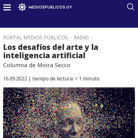
PORTAL MEDIOS PÚBLICOS
.
RADIO
.
Los desafíos del arte y la
inteligencia artificial
Columna de Moira Secco
16.09.2022 |
tiempo de lectura:
< 1
minuto