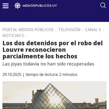
PORTAL MEDIOS PÚBLICOS
.
TELEVISIÓN
.
CANAL 5
.
NOTICIAS 5
.
Los dos detenidos por el robo del
Louvre reconocieron
parcialmente los hechos
Las joyas todavía no han sido recuperadas
29.10.2025 |
tiempo de lectura:
2
minutos