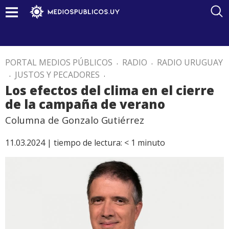
PORTAL MEDIOS PÚBLICOS
.
RADIO
.
RADIO URUGUAY
.
JUSTOS Y PECADORES
.
Los efectos del clima en el cierre
de la campaña de verano
Columna de Gonzalo Gutiérrez
11.03.2024 |
tiempo de lectura:
< 1
minuto