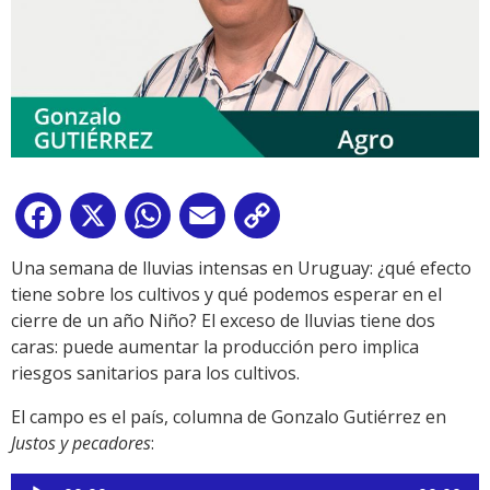
Facebook
X
WhatsApp
Email
Copy
Link
Una semana de lluvias intensas en Uruguay: ¿qué efecto
tiene sobre los cultivos y qué podemos esperar en el
cierre de un año Niño? El exceso de lluvias tiene dos
caras: puede aumentar la producción pero implica
riesgos sanitarios para los cultivos.
El campo es el país, columna de Gonzalo Gutiérrez en
Justos y pecadores
:
Reproductor