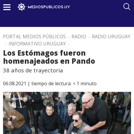
PORTAL MEDIOS PÚBLICOS
.
RADIO
.
RADIO URUGUAY
.
INFORMATIVO URUGUAY
.
Los Estómagos fueron
homenajeados en Pando
38 años de trayectoria
06.08.2021 |
tiempo de lectura:
< 1
minuto