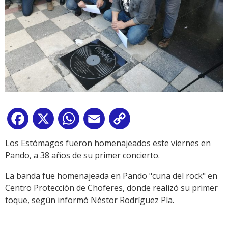
Facebook
X
WhatsApp
Email
Copy
Link
Los Estómagos fueron homenajeados este viernes en
Pando, a 38 años de su primer concierto.
La banda fue homenajeada en Pando "cuna del rock" en
Centro Protección de Choferes, donde realizó su primer
toque, según informó Néstor Rodríguez Pla.