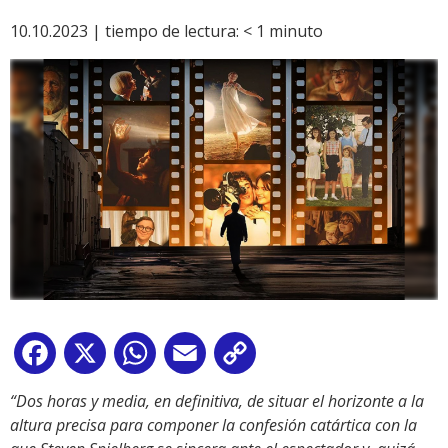
10.10.2023 |
tiempo de lectura:
< 1
minuto
Facebook
X
WhatsApp
Email
Copy
Link
“Dos horas y media, en definitiva, de situar el horizonte a la
altura precisa para componer la confesión catártica con la