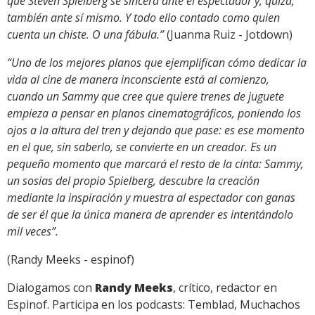
que Steven Spielberg se sincera ante el espectador y, quizá,
también ante sí mismo. Y todo ello contado como quien
cuenta un chiste. O una fábula.”
(Juanma Ruiz - Jotdown)
“Uno de los mejores planos que ejemplifican cómo dedicar la
vida al cine de manera inconsciente está al comienzo,
cuando un Sammy que cree que quiere trenes de juguete
empieza a pensar en planos cinematográficos, poniendo los
ojos a la altura del tren y dejando que pase: es ese momento
en el que, sin saberlo, se convierte en un creador. Es un
pequeño momento que marcará el resto de la cinta: Sammy,
un sosias del propio Spielberg, descubre la creación
mediante la inspiración y muestra al espectador con ganas
de ser él que la única manera de aprender es intentándolo
mil veces”.
(Randy Meeks - espinof)
Dialogamos con
Randy Meeks
, crítico, redactor en
Espinof. Participa en los podcasts: Temblad, Muchachos