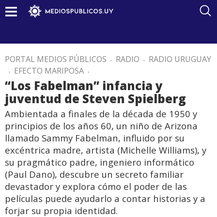
PORTAL MEDIOS PÚBLICOS
.
RADIO
.
RADIO URUGUAY
.
EFECTO MARIPOSA
.
“Los Fabelman” infancia y
juventud de Steven Spielberg
Ambientada a finales de la década de 1950 y
principios de los años 60, un niño de Arizona
llamado Sammy Fabelman, influido por su
excéntrica madre, artista (Michelle Williams), y
su pragmático padre, ingeniero informático
(Paul Dano), descubre un secreto familiar
devastador y explora cómo el poder de las
películas puede ayudarlo a contar historias y a
forjar su propia identidad.