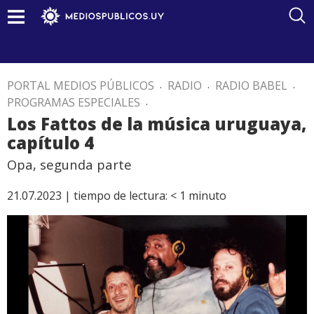
PORTAL MEDIOS PÚBLICOS
.
RADIO
.
RADIO BABEL
.
PROGRAMAS ESPECIALES
.
Los Fattos de la música uruguaya,
capítulo 4
Opa, segunda parte
21.07.2023 |
tiempo de lectura:
< 1
minuto