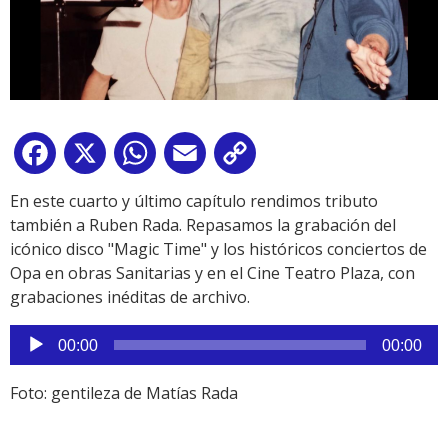
Facebook
X
WhatsApp
Email
Copy
Link
En este cuarto y último capítulo rendimos tributo
también a Ruben Rada. Repasamos la grabación del
icónico disco "Magic Time" y los históricos conciertos de
Opa en obras Sanitarias y en el Cine Teatro Plaza, con
grabaciones inéditas de archivo.
Reproductor
00:00
00:00
de
audio
Foto: gentileza de Matías Rada