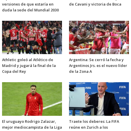
versiones de que estaría en
de Cavani y victoria de Boca
duda la sede del Mundial 2030
Athletic goleó al Atlético de
Argentina: Se cerró la fecha y
Madrid y jugará la final de la
Argentinos Jrs. es el nuevo líder
Copa del Rey
de la Zona A
El uruguayo Rodrigo Zalazar,
Traete los deberes: La FIFA
mejor mediocampista de la Liga
reúne en Zurich a los