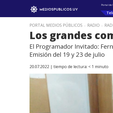
Portal de
Tel
PORTAL MEDIOS PÚBLICOS
.
RADIO
.
RAD
Los grandes com
El Programador Invitado: Fe
Emisión del 19 y 23 de julio
20.07.2022 |
tiempo de lectura:
< 1
minuto