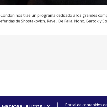
o Condon nos trae un programa dedicado a los grandes com
referidas de Shostakovich, Ravel, De Falla. Nono, Bartok y St
Portal de contenidos d