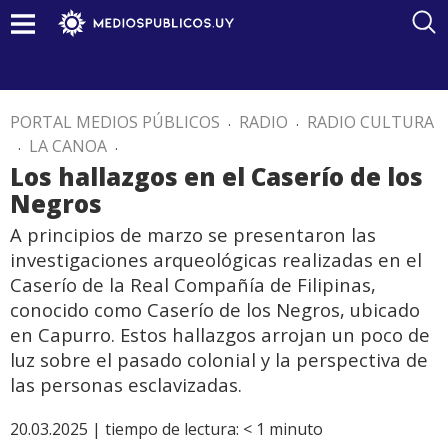
PORTAL MEDIOS PÚBLICOS
.
RADIO
.
RADIO CULTURA
.
LA CANOA
.
Los hallazgos en el Caserío de los
Negros
A principios de marzo se presentaron las
investigaciones arqueológicas realizadas en el
Caserío de la Real Compañía de Filipinas,
conocido como Caserío de los Negros, ubicado
en Capurro. Estos hallazgos arrojan un poco de
luz sobre el pasado colonial y la perspectiva de
las personas esclavizadas.
20.03.2025 |
tiempo de lectura:
< 1
minuto