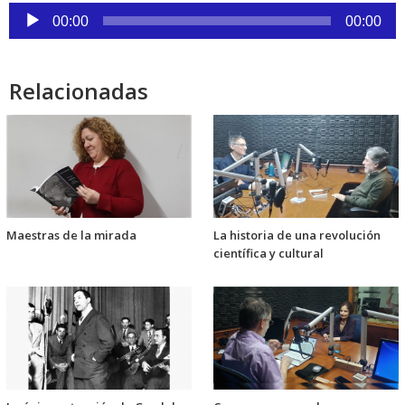
Reproductor
00:00
00:00
de
audio
Relacionadas
Maestras de la mirada
La historia de una revolución
científica y cultural