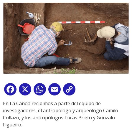
Facebook
X
WhatsApp
Email
Copy
Link
En La Canoa recibimos a parte del equipo de
investigadores, el antropólogo y arqueólogo Camilo
Collazo, y los antropólogos Lucas Prieto y Gonzalo
Figueiro.