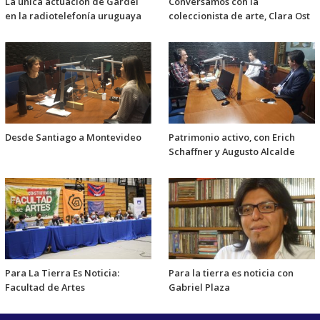
La única actuación de Gardel
Conversamos con la
en la radiotelefonía uruguaya
coleccionista de arte, Clara Ost
Desde Santiago a Montevideo
Patrimonio activo, con Erich
Schaffner y Augusto Alcalde
Para La Tierra Es Noticia:
Para la tierra es noticia con
Facultad de Artes
Gabriel Plaza