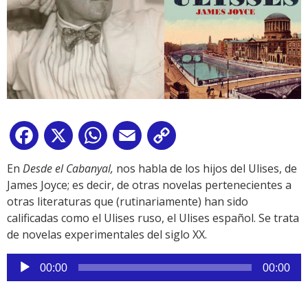
Facebook
X
WhatsApp
Email
Copy
Link
En
Desde el Cabanyal,
nos habla de los hijos del Ulises, de
James Joyce; es decir, de otras novelas pertenecientes a
otras literaturas que (rutinariamente) han sido
calificadas como el Ulises ruso, el Ulises español. Se trata
de novelas experimentales del siglo XX.
Reproductor
00:00
00:00
de
audio