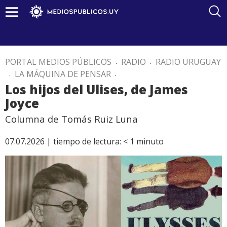
PORTAL MEDIOS PÚBLICOS
.
RADIO
.
RADIO URUGUAY
.
LA MÁQUINA DE PENSAR
.
Los hijos del Ulises, de James
Joyce
Columna de Tomás Ruiz Luna
07.07.2026 |
tiempo de lectura:
< 1
minuto