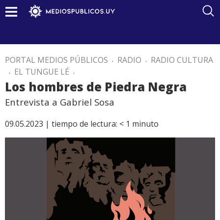
PORTAL MEDIOS PÚBLICOS
.
RADIO
.
RADIO CULTURA
.
EL TUNGUE LÉ
.
Los hombres de Piedra Negra
Entrevista a Gabriel Sosa
09.05.2023 |
tiempo de lectura:
< 1
minuto