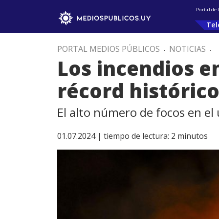
Portal de
Tel
PORTAL MEDIOS PÚBLICOS
.
NOTICIAS
.
Los incendios en
récord históric
El alto número de focos en el
01.07.2024 |
tiempo de lectura:
2
minutos