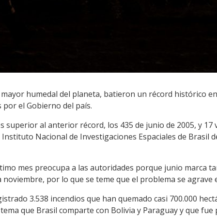
l mayor humedal del planeta, batieron un récord histórico en 
por el Gobierno del país.
es superior al anterior récord, los 435 de junio de 2005, y 1
 Instituto Nacional de Investigaciones Espaciales de Brasil
ltimo mes preocupa a las autoridades porque junio marca tan
ta noviembre, por lo que se teme que el problema se agrave
gistrado 3.538 incendios que han quemado casi 700.000 hectá
sistema que Brasil comparte con Bolivia y Paraguay y que fu