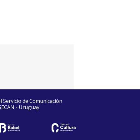
el Servicio de Comunicación
 SECAN - Uruguay