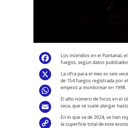
Los incendios en el Pantanal, e
Facebook
fuegos, según datos publicados 
La cifra para el mes es seis vec
X
de 154 fuegos registrada por el
empezó a monitorear en 1998.
WhatsApp
El alto número de focos en el ú
seca, que se suele alargar has
Email
En lo que va de 2024, se han re
la superficie total de este eco
Copy