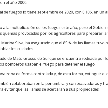
en el año 2000.
al de fuegos lo tiene septiembre de 2020, con 8.106, en un 
o a la multiplicación de los fuegos este año, pero el Gobier
as quemas provocadas por los agricultores para preparar la 
Marina Silva, ha asegurado que el 85 % de las llamas tuvo o
doblar los cuidados.
ado de Mato Grosso do Sul que se encuentra rodeada por los
los bomberos usaban el fuego para detener el fuego.
na zona de forma controlada y, de esta forma, extinguir el 
también colaboraban en la penumbra, y con excavadoras y tra
ra evitar que las llamas se acercaran a sus propiedades.