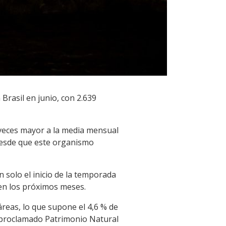
Brasil en junio, con 2.639
7 veces mayor a la media mensual
 desde que este organismo
 solo el inicio de la temporada
 en los próximos meses.
reas, lo que supone el 4,6 % de
e proclamado Patrimonio Natural