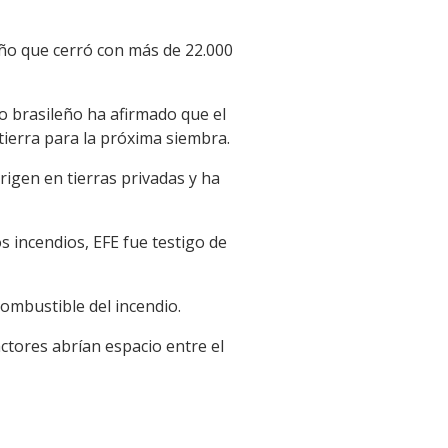
año que cerró con más de 22.000
no brasileño ha afirmado que el
tierra para la próxima siembra.
rigen en tierras privadas y ha
 incendios, EFE fue testigo de
combustible del incendio.
ctores abrían espacio entre el