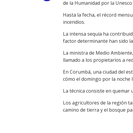
de la Humanidad por la Unesco 
Link
Hasta la fecha, el récord mensu
incendios.
La intensa sequía ha contribuid
factor determinante han sido l
La ministra de Medio Ambiente, 
llamado a los propietarios a re
En Corumbá, una ciudad del est
cómo el domingo por la noche 
La técnica consiste en quemar u
Los agricultores de la región 
camino de tierra y el bosque pa