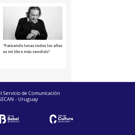
“Pateando lunas todos los años
es mi libro más vendido”
el Servicio de Comunicación
 SECAN - Uruguay