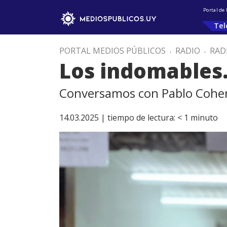
Portal de
Tel
PORTAL MEDIOS PÚBLICOS
.
RADIO
.
RAD
Los indomables.
Conversamos con Pablo Cohen,
14.03.2025 |
tiempo de lectura:
< 1
minuto