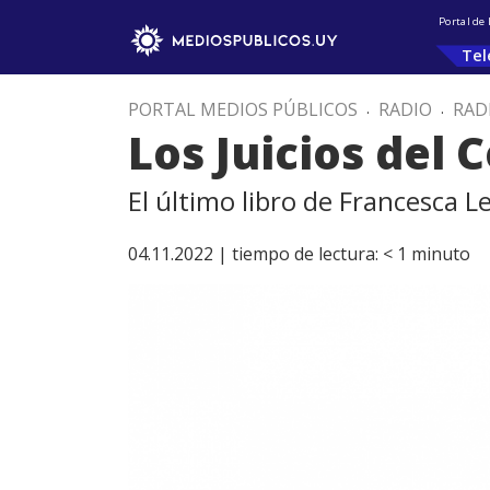
Portal de
Tel
PORTAL MEDIOS PÚBLICOS
.
RADIO
.
RAD
Los Juicios del 
El último libro de Francesca L
04.11.2022 |
tiempo de lectura:
< 1
minuto