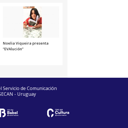
Noelia Viqueira presenta
“EVAlución”
el Servicio de Comunicación
 SECAN - Uruguay