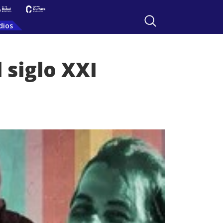
dios
 siglo XXI