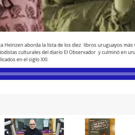
a Heinzen aborda la lista de los diez libros uruguayos más
riodistas culturales del diario El Observador y culminó en una
cados en el siglo XXI.