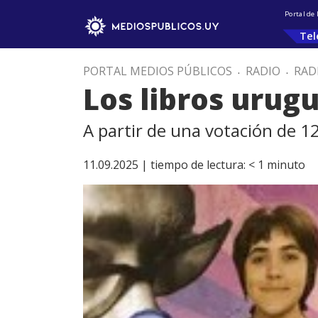
Portal de
Tel
PORTAL MEDIOS PÚBLICOS
.
RADIO
.
RAD
Los libros urug
A partir de una votación de 1
11.09.2025 |
tiempo de lectura:
< 1
minuto