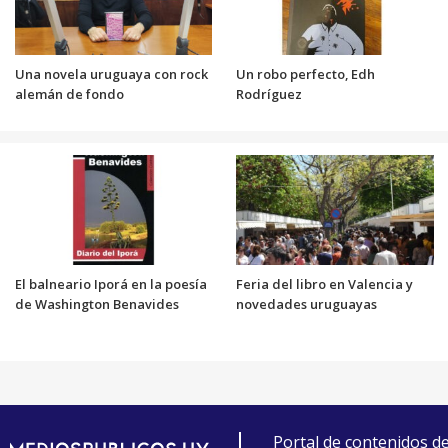
Una novela uruguaya con rock
Un robo perfecto, Edh
alemán de fondo
Rodríguez
El balneario Iporá en la poesía
Feria del libro en Valencia y
de Washington Benavides
novedades uruguayas
Portal de contenidos d