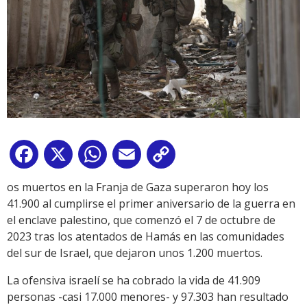
Facebook
X
WhatsApp
Email
Copy
Link
os muertos en la Franja de Gaza superaron hoy los
41.900 al cumplirse el primer aniversario de la guerra en
el enclave palestino, que comenzó el 7 de octubre de
2023 tras los atentados de Hamás en las comunidades
del sur de Israel, que dejaron unos 1.200 muertos.
La ofensiva israelí se ha cobrado la vida de 41.909
personas -casi 17.000 menores- y 97.303 han resultado