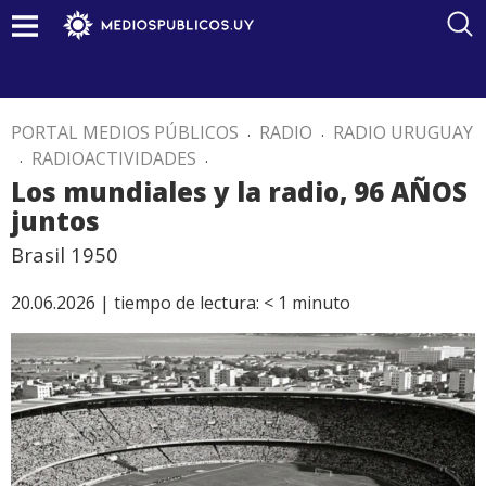
PORTAL MEDIOS PÚBLICOS
.
RADIO
.
RADIO URUGUAY
.
RADIOACTIVIDADES
.
Los mundiales y la radio, 96 AÑOS
juntos
Brasil 1950
20.06.2026 |
tiempo de lectura:
< 1
minuto