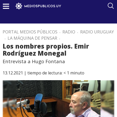
PORTAL MEDIOS PÚBLICOS
.
RADIO
.
RADIO URUGUAY
.
LA MÁQUINA DE PENSAR
.
Los nombres propios. Emir
Rodríguez Monegal
Entrevista a Hugo Fontana
13.12.2021 |
tiempo de lectura:
< 1
minuto