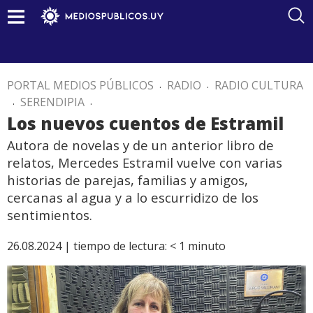
PORTAL MEDIOS PÚBLICOS
.
RADIO
.
RADIO CULTURA
.
SERENDIPIA
.
Los nuevos cuentos de Estramil
Autora de novelas y de un anterior libro de
relatos, Mercedes Estramil vuelve con varias
historias de parejas, familias y amigos,
cercanas al agua y a lo escurridizo de los
sentimientos.
26.08.2024 |
tiempo de lectura:
< 1
minuto