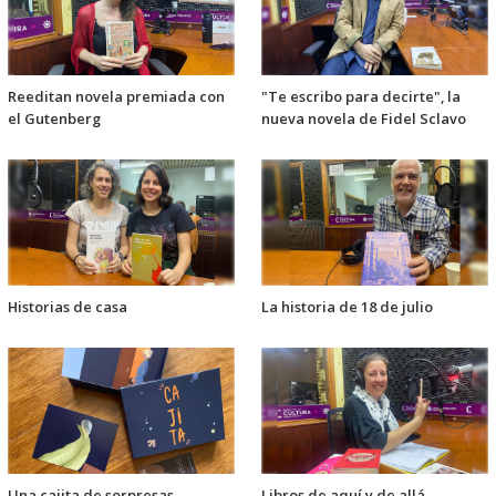
Reeditan novela premiada con
"Te escribo para decirte", la
el Gutenberg
nueva novela de Fidel Sclavo
Historias de casa
La historia de 18 de julio
Una cajita de sorpresas
Libros de aquí y de allá.