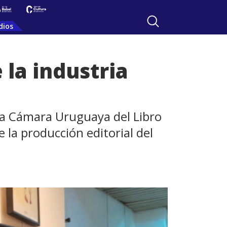
dios
 la industria
y la Cámara Uruguaya del Libro
 la producción editorial del