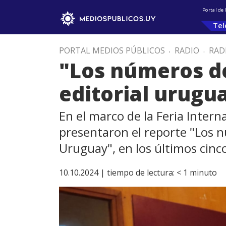
Portal de
Tel
PORTAL MEDIOS PÚBLICOS
.
RADIO
.
RAD
"Los números del
editorial urugu
En el marco de la Feria Intern
presentaron el reporte "Los nú
Uruguay", en los últimos cinc
10.10.2024 |
tiempo de lectura:
< 1
minuto