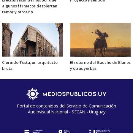
Efectos secundarios, por qué
Proyecto y sentido
algunos fármacos despiertan
temor y otros no
Clorindo Testa, un arquitecto
El retorno del Gaucho de Blanes
brutal
y otras yerbas
Portal de contenidos del Servicio de Comunicación
Audiovisual Nacional - SECAN - Uruguay