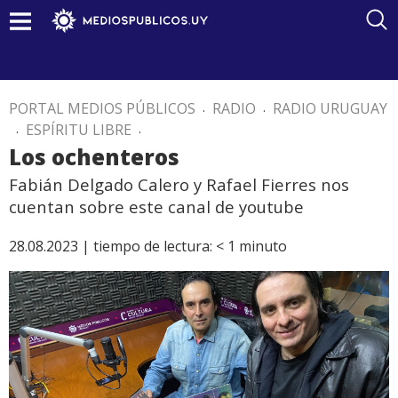
PORTAL MEDIOS PÚBLICOS
.
RADIO
.
RADIO URUGUAY
.
ESPÍRITU LIBRE
.
Los ochenteros
Fabián Delgado Calero y Rafael Fierres nos
cuentan sobre este canal de youtube
28.08.2023 |
tiempo de lectura:
< 1
minuto