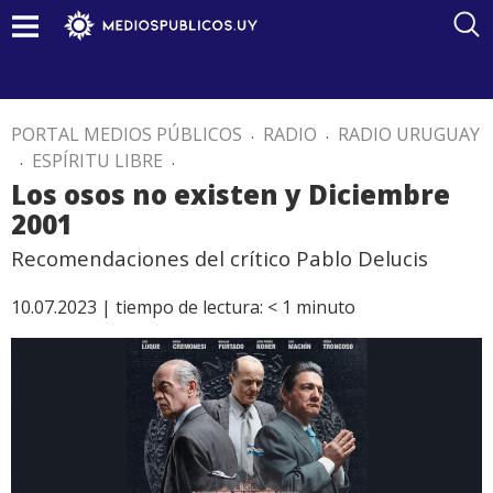
PORTAL MEDIOS PÚBLICOS
.
RADIO
.
RADIO URUGUAY
.
ESPÍRITU LIBRE
.
Los osos no existen y Diciembre
2001
Recomendaciones del crítico Pablo Delucis
10.07.2023 |
tiempo de lectura:
< 1
minuto