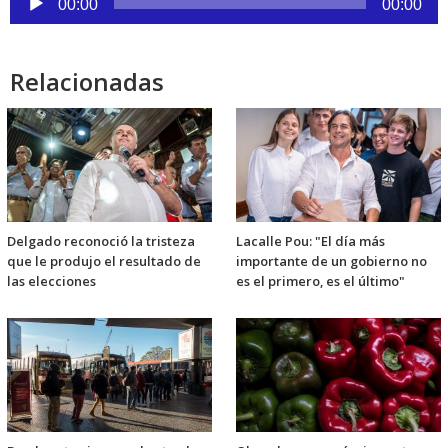
00:00
00:00
de
audio
Relacionadas
Delgado reconoció la tristeza
Lacalle Pou: "El día más
que le produjo el resultado de
importante de un gobierno no
las elecciones
es el primero, es el último"