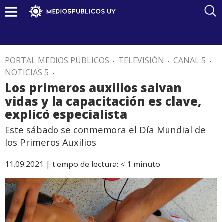
PORTAL MEDIOS PÚBLICOS
.
TELEVISIÓN
.
CANAL 5
.
NOTICIAS 5
.
Los primeros auxilios salvan
vidas y la capacitación es clave,
explicó especialista
Este sábado se conmemora el Día Mundial de
los Primeros Auxilios
11.09.2021 |
tiempo de lectura:
< 1
minuto