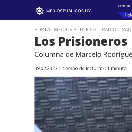
Portal de
Tel
PORTAL MEDIOS PÚBLICOS
.
RADIO
.
RAD
Los Prisioneros
Columna de Marcelo Rodrígue
09.02.2023 |
tiempo de lectura:
< 1
minuto