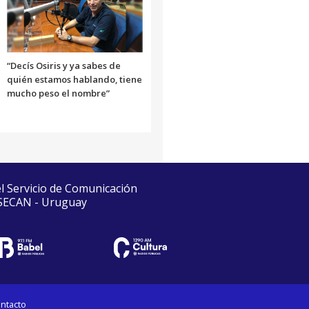
“Decís Osiris y ya sabes de
quién estamos hablando, tiene
mucho peso el nombre”
el Servicio de Comunicación
 SECAN - Uruguay
ntacto