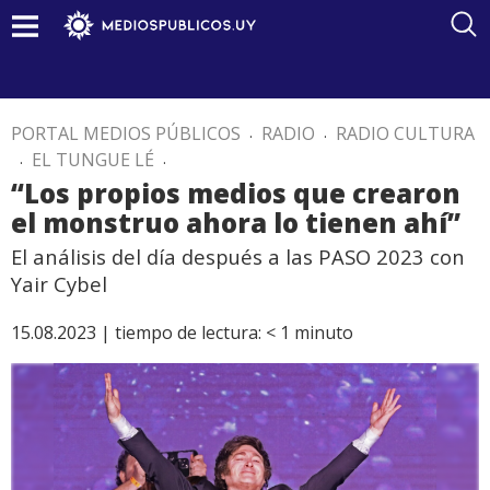
PORTAL MEDIOS PÚBLICOS
.
RADIO
.
RADIO CULTURA
.
EL TUNGUE LÉ
.
“Los propios medios que crearon
el monstruo ahora lo tienen ahí”
El análisis del día después a las PASO 2023 con
Yair Cybel
15.08.2023 |
tiempo de lectura:
< 1
minuto