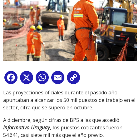
Facebook
X
WhatsApp
Email
Copy
Link
Las proyecciones oficiales durante el pasado año
apuntaban a alcanzar los 50 mil puestos de trabajo en el
sector, cifra que se superó en octubre.
A diciembre, según cifras de BPS a las que accedió
Informativo Uruguay
, los puestos cotizantes fueron
54.641, casi siete mil más que el año previo.