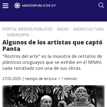
PORTAL MEDIOS PÚBLICOS
.
RADIO
.
RADIO CULTURA
.
SERENDIPIA
.
Algunos de los artistas que captó
Panta
"Rostros del arte" es la muestra de retratos de
plásticos uruguayos que se exhibe en el MNAV,
cada retratado con una de sus obras.
27.02.2025 |
tiempo de lectura:
< 1
minuto