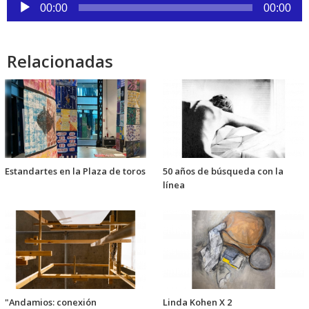
Reproductor
00:00
00:00
de
audio
Relacionadas
Estandartes en la Plaza de toros
50 años de búsqueda con la
línea
"Andamios: conexión
Linda Kohen X 2