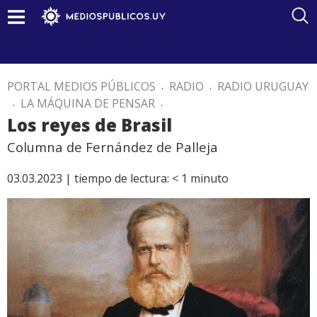
PORTAL MEDIOS PÚBLICOS
.
RADIO
.
RADIO URUGUAY
.
LA MÁQUINA DE PENSAR
.
Los reyes de Brasil
Columna de Fernández de Palleja
03.03.2023 |
tiempo de lectura:
< 1
minuto