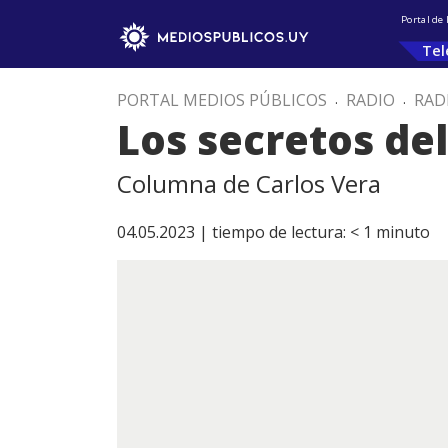
Portal de
Tel
PORTAL MEDIOS PÚBLICOS
.
RADIO
.
RAD
Los secretos del
Columna de Carlos Vera
04.05.2023 |
tiempo de lectura:
< 1
minuto