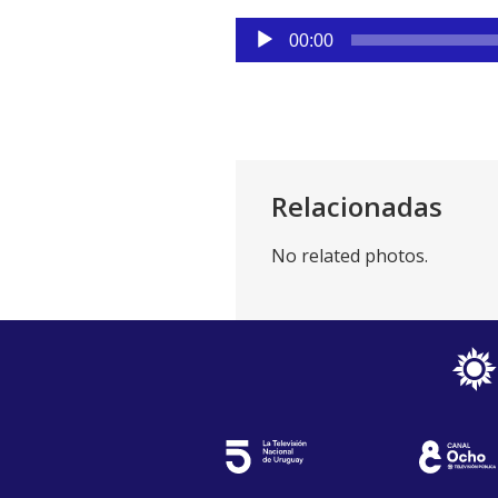
Reproductor
00:00
de
audio
Relacionadas
No related photos.