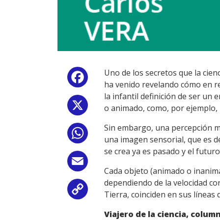
Uno de los secretos que la cien
Facebook
ha venido revelando cómo en r
la infantil definición de ser 
X
o animado, como, por ejemplo, 
Sin embargo, una percepción má
WhatsApp
una imagen sensorial, que es d
se crea ya es pasado y el futuro
Email
Cada objeto (animado o inanimad
dependiendo de la velocidad co
Copy
Tierra, coinciden en sus línea
Link
Viajero de la ciencia, colum