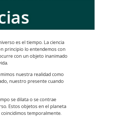
verso es el tiempo. La ciencia
en principio lo entendemos con
 ocurre con un objeto inanimado
ida.
sumimos nuestra realidad como
sado, nuestro presente cuando
empo se dilata o se contrae
so. Estos objetos en el planeta
, coincidimos temporalmente.