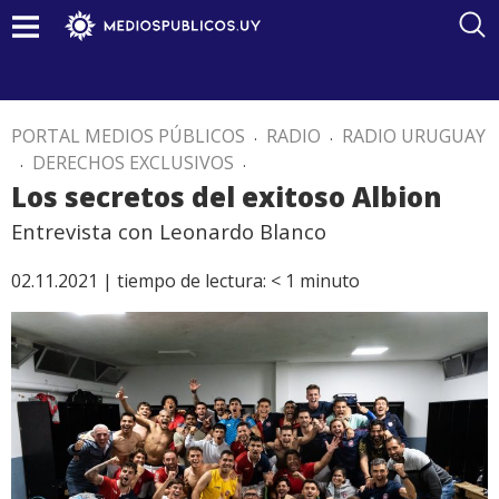
PORTAL MEDIOS PÚBLICOS
.
RADIO
.
RADIO URUGUAY
.
DERECHOS EXCLUSIVOS
.
Los secretos del exitoso Albion
Entrevista con Leonardo Blanco
02.11.2021 |
tiempo de lectura:
< 1
minuto