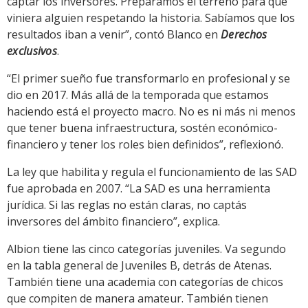
captar los inversores. Preparamos el terreno para que
viniera alguien respetando la historia. Sabíamos que los
resultados iban a venir”, contó Blanco en
Derechos
exclusivos
.
“El primer sueño fue transformarlo en profesional y se
dio en 2017. Más allá de la temporada que estamos
haciendo está el proyecto macro. No es ni más ni menos
que tener buena infraestructura, sostén económico-
financiero y tener los roles bien definidos”, reflexionó.
La ley que habilita y regula el funcionamiento de las SAD
fue aprobada en 2007. “La SAD es una herramienta
jurídica. Si las reglas no están claras, no captás
inversores del ámbito financiero”, explica.
Albion tiene las cinco categorías juveniles. Va segundo
en la tabla general de Juveniles B, detrás de Atenas.
También tiene una academia con categorías de chicos
que compiten de manera amateur. También tienen