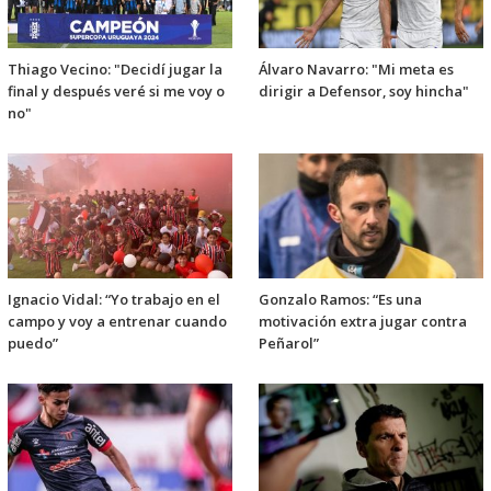
Thiago Vecino: "Decidí jugar la
Álvaro Navarro: "Mi meta es
final y después veré si me voy o
dirigir a Defensor, soy hincha"
no"
Ignacio Vidal: “Yo trabajo en el
Gonzalo Ramos: “Es una
campo y voy a entrenar cuando
motivación extra jugar contra
puedo”
Peñarol”