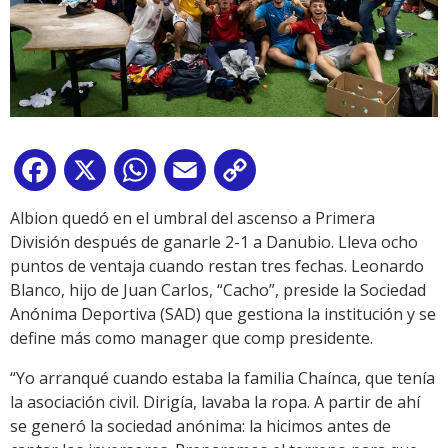
Facebook
X
WhatsApp
Email
Copy
Link
Albion quedó en el umbral del ascenso a Primera
División después de ganarle 2-1 a Danubio. Lleva ocho
puntos de ventaja cuando restan tres fechas. Leonardo
Blanco, hijo de Juan Carlos, “Cacho”, preside la Sociedad
Anónima Deportiva (SAD) que gestiona la institución y se
define más como manager que comp presidente.
“Yo arranqué cuando estaba la familia Chaínca, que tenía
la asociación civil. Dirigía, lavaba la ropa. A partir de ahí
se generó la sociedad anónima: la hicimos antes de