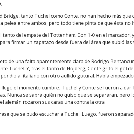
.
d Bridge, tanto Tuchel como Conte, no han hecho más que d
a pelea entre ambos, pero todo tiene pinta de que ésta no
 tanto del empate del Tottenham. Con 1-0 en el marcador, y
para firmar un zapatazo desde fuera del área que subió las 
bjeto de una falta aparentemente clara de Rodrigo Bentancur
te Tuchel. Y, tras el tanto de Hojberg, Conte gritó el gol d
pondió al italiano con otro aullido gutural. Había empezado 
nal, llegó el momento cumbre. Tuchel y Conte se fueron a dar
s. Nunca se sabrá quién no quiso que se separaran, pero l
 el alemán rozaron sus caras una contra la otra.
 frase que se pudo escuchar a Tuchel. Luego, fueron separad