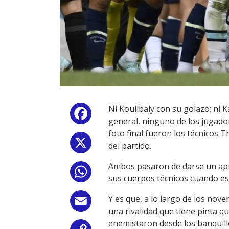
Ni Koulibaly con su golazo; ni 
Facebook
general, ninguno de los jugador
foto final fueron los técnicos 
X
del partido.
Ambos pasaron de darse un apre
WhatsApp
sus cuerpos técnicos cuando es
Y es que, a lo largo de los no
Email
una rivalidad que tiene pinta q
enemistaron desde los banquill