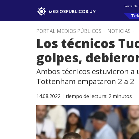
Portal de
Tel
PORTAL MEDIOS PÚBLICOS
.
NOTICIAS
.
Los técnicos Tuc
golpes, debiero
Ambos técnicos estuvieron a un
Tottenham empataron 2 a 2
14.08.2022 |
tiempo de lectura:
2
minutos