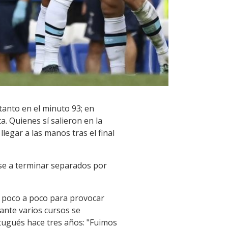
tanto en el minuto 93; en
. Quienes sí salieron en la
legar a las manos tras el final
se a terminar separados por
o poco a poco para provocar
rante varios cursos se
tugués hace tres años: "Fuimos