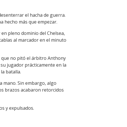
esenterrar el hacha de guerra.
 ha hecho más que empezar.
 en pleno dominio del Chelsea,
tablas al marcador en el minuto
 que no pitó el árbitro Anthony
e su jugador prácticamente en la
la batalla.
 la mano. Sin embargo, algo
os brazos acabaron retorcidos
os y expulsados.