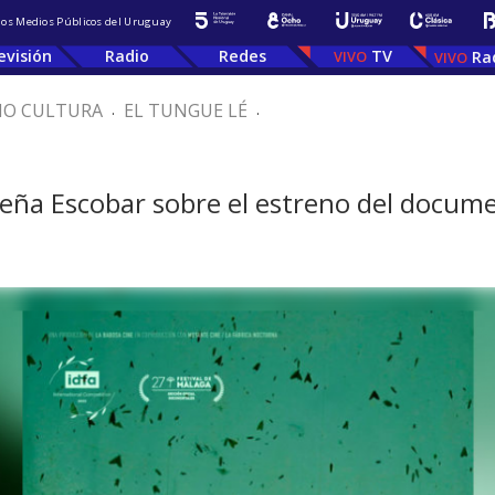
 los Medios Públicos del Uruguay
evisión
Radio
Redes
TV
Ra
IO CULTURA
.
EL TUNGUE LÉ
.
ña Escobar sobre el estreno del docume