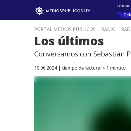
Portal de
Tel
PORTAL MEDIOS PÚBLICOS
.
RADIO
.
RAD
Los últimos
Conversamos con Sebastián Pe
10.06.2024 |
tiempo de lectura:
< 1
minuto