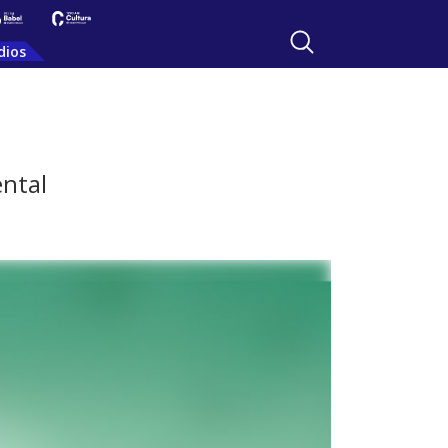
dios
ntal