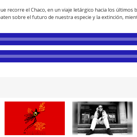
e recorre el Chaco, en un viaje letárgico hacia los últimos
aten sobre el futuro de nuestra especie y la extinción, mie