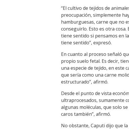
“El cultivo de tejidos de anima
preocupación, simplemente hay 
hamburguesas, carne que no es c
conseguirlo. Esto es otra cosa. 
tiene sentido si pensamos en la
tiene sentido”, expresó.
En cuanto al proceso señaló que
propio suelo fetal. Es decir, t
una especie de tejido, en este 
que sería como una carne molida
estructurado”, afirmó.
Desde el punto de vista económ
ultraprocesados, sumamente comp
algunas moléculas, que solo se
caros también”, afirmó.
No obstante, Caputi dijo que la