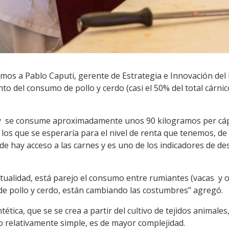
mos a Pablo Caputi, gerente de Estrategia e Innovación del 
nto del consumo de pollo y cerdo (casi el 50% del total cárnico
 se consume aproximadamente unos 90 kilogramos per cápi
 los que se esperaría para el nivel de renta que tenemos, de
nde hay acceso a las carnes y es uno de los indicadores de 
ctualidad, está parejo el consumo entre rumiantes (vacas y o
e pollo y cerdo, están cambiando las costumbres” agregó.
ntética, que se se crea a partir del cultivo de tejidos animale
lgo relativamente simple, es de mayor complejidad.