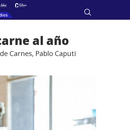
dios
arne al año
 de Carnes, Pablo Caputi