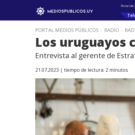
Portal de
Tel
PORTAL MEDIOS PÚBLICOS
.
RADIO
.
RAD
Los uruguayos c
Entrevista al gerente de Estra
21.07.2023 |
tiempo de lectura:
2
minutos