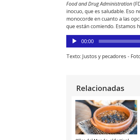
Food and Drug Administration
(FD
inocuo, que es saludable. Eso 
monocorde en cuanto a las opci
que están comiendo. Estamos hab
Reproductor
00:00
de
audio
Texto: Justos y pecadores - Fo
Relacionadas