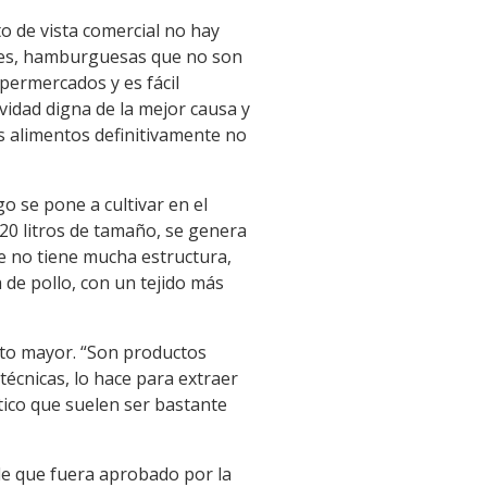
to de vista comercial no hay
ales, hamburguesas que no son
permercados y es fácil
ividad digna de la mejor causa y
os alimentos definitivamente no
o se pone a cultivar en el
 20 litros de tamaño, se genera
ue no tiene mucha estructura,
 de pollo, con un tejido más
sto mayor. “Son productos
técnicas, lo hace para extraer
tico que suelen ser bastante
 de que fuera aprobado por la