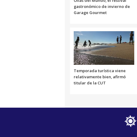
Ollas del Mundo, el festival
gastronómico de invierno de
Garage Gourmet
Temporada turística viene
relativamente bien, afirmó
titular de la CUT