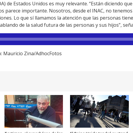
A) de Estados Unidos es muy relevante. “Están diciendo que
nos parece importante. Nosotros, desde el INAC, no tenemos 
ones. Lo que sí llamamos la atención que las personas tien
lando de la salud futura de las personas y sus hijos”, seña
to: Mauricio Zina/AdhocFotos