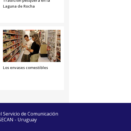
Tradición pesquera en la
Laguna de Rocha
Los envases comestibles
el Servicio de Comunicación
 SECAN - Uruguay