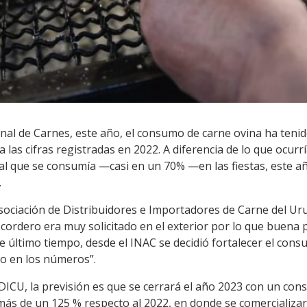
nal de Carnes, este año, el consumo de carne ovina ha teni
 las cifras registradas en 2022. A diferencia de lo que ocurr
al que se consumía —casi en un 70% —en las fiestas, este 
.
Asociación de Distribuidores e Importadores de Carne del Ur
cordero era muy solicitado en el exterior por lo que buena p
 último tiempo, desde el INAC se decidió fortalecer el cons
do en los números”.
ICU, la previsión es que se cerrará el año 2023 con un cons
s de un 125 % respecto al 2022, en donde se comercializaro