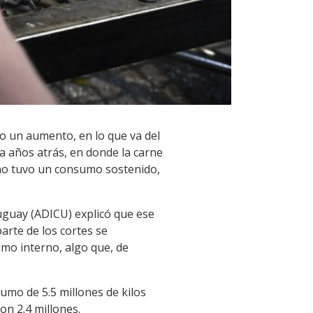
do un aumento, en lo que va del
ía años atrás, en donde la carne
año tuvo un consumo sostenido,
uguay (ADICU) explicó que ese
arte de los cortes se
umo interno, algo que, de
umo de 5.5 millones de kilos
n 2.4 millones.