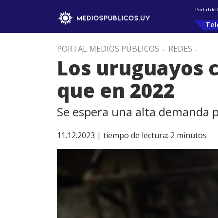
Portal de
Tel
PORTAL MEDIOS PÚBLICOS
.
REDES
.
Los uruguayos 
que en 2022
Se espera una alta demanda pa
11.12.2023 |
tiempo de lectura:
2
minutos