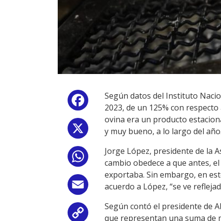
Según datos del Instituto Nacio
Facebook
2023, de un 125% con respecto a
ovina era un producto estacion
X
y muy bueno, a lo largo del año
Jorge López, presidente de la 
WhatsApp
cambio obedece a que antes, el 
exportaba. Sin embargo, en este
Email
acuerdo a López, “se ve refleja
Según contó el presidente de AD
Copy
que representan una suma de má