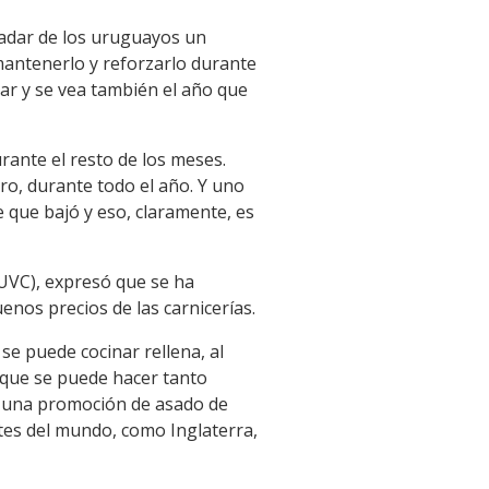
ladar de los uruguayos un
mantenerlo y reforzarlo durante
ar y se vea también el año que
rante el resto de los meses.
o, durante todo el año. Y uno
ve que bajó y eso, claramente, es
(UVC), expresó que se ha
nos precios de las carnicerías.
se puede cocinar rellena, al
te que se puede hacer tanto
os una promoción de asado de
rtes del mundo, como Inglaterra,