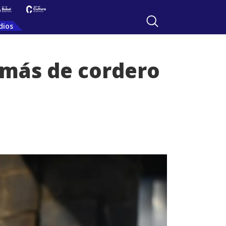
dios
más de cordero