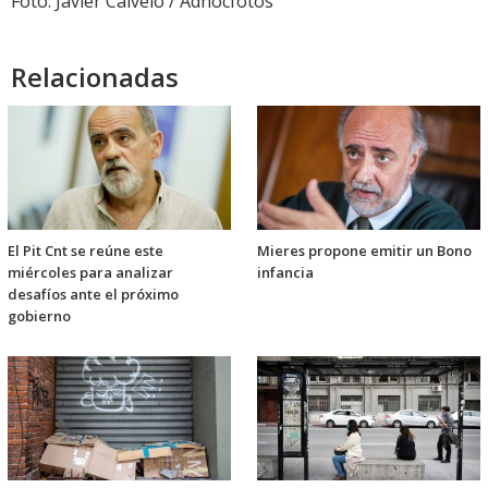
Foto: Javier Calvelo / Adhocfotos
Relacionadas
El Pit Cnt se reúne este
Mieres propone emitir un Bono
miércoles para analizar
infancia
desafíos ante el próximo
gobierno