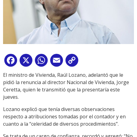
Facebook
X
WhatsApp
Email
Copy
Link
El ministro de Vivienda, Raúl Lozano, adelantó que le
pidió la renuncia al director Nacional de Vivienda, Jorge
Ceretta, quien le transmitió que la presentaría este
jueves.
Lozano explicó que tenía diversas observaciones
respecto a atribuciones tomadas por el contador y en
cuanto a la “celeridad de diversos procedimientos”.
Se trata de un cargo de confianza, recordó y agregó: “No