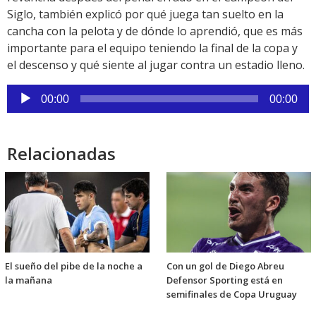
Siglo, también explicó por qué juega tan suelto en la
cancha con la pelota y de dónde lo aprendió, que es más
importante para el equipo teniendo la final de la copa y
el descenso y qué siente al jugar contra un estadio lleno.
Reproductor
00:00
00:00
de
audio
Relacionadas
El sueño del pibe de la noche a
Con un gol de Diego Abreu
la mañana
Defensor Sporting está en
semifinales de Copa Uruguay