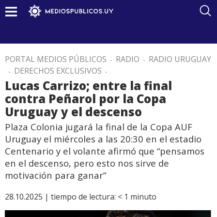
PORTAL MEDIOS PÚBLICOS
.
RADIO
.
RADIO URUGUAY
.
DERECHOS EXCLUSIVOS
.
Lucas Carrizo; entre la final
contra Peñarol por la Copa
Uruguay y el descenso
Plaza Colonia jugará la final de la Copa AUF
Uruguay el miércoles a las 20:30 en el estadio
Centenario y el volante afirmó que “pensamos
en el descenso, pero esto nos sirve de
motivación para ganar”
28.10.2025 |
tiempo de lectura:
< 1
minuto