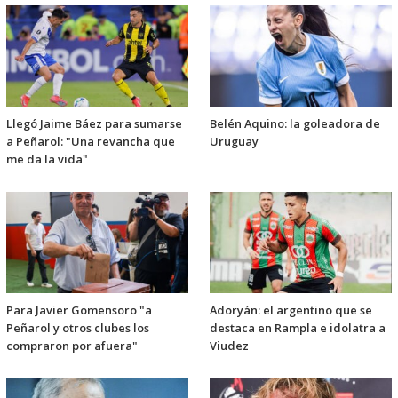
Llegó Jaime Báez para sumarse
Belén Aquino: la goleadora de
a Peñarol: "Una revancha que
Uruguay
me da la vida"
Para Javier Gomensoro "a
Adoryán: el argentino que se
Peñarol y otros clubes los
destaca en Rampla e idolatra a
compraron por afuera"
Viudez