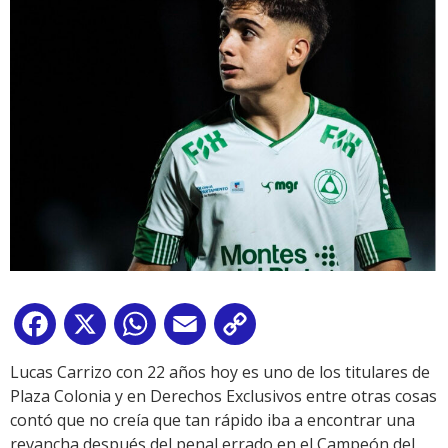
Facebook
X
WhatsApp
Email
Copy
Link
Lucas Carrizo con 22 años hoy es uno de los titulares de
Plaza Colonia y en Derechos Exclusivos entre otras cosas
contó que no creía que tan rápido iba a encontrar una
revancha después del penal errado en el Campeón del